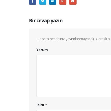
Bir cevap yazın
E-posta hesabınız yayımlanmayacak.
Gerekli a
Yorum
İsim
*