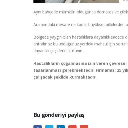
Aynı bahçede mümkün olduğunca domates ve çilek 
Aralarındaki mesafe ne kadar büyükse, bitkilerden bi
Bölgede yaygın olan hastalıklara dayanıklı sadece do
antraknoz bulunduğunuz yerdeki mahsul için sorunluy
dayanıklı çeşitlerini kullanın.
Hastalıkların çoğalmasına izin veren çevresel 
tasarlanması gerekmektedir. Firmamız; 25 yılı 
çalışacak şekilde kurmaktadır.
Bu gönderiyi paylaş