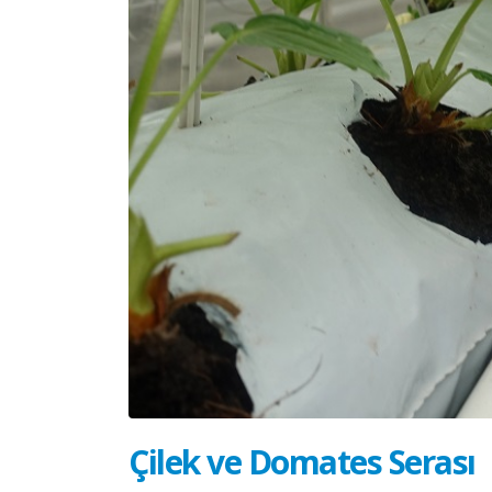
Çilek ve Domates Serası