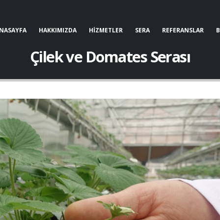
NASAYFA
HAKKIMIZDA
HİZMETLER
SERA
REFERANSLAR
Çilek ve Domates Serası