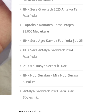
BHK Sera Growtech 2025 Antalya Tarım
Fuarı’nda
Topraksız Domates Serası Projesi –
39.000 Metrekare
BHK Sera Agro Kavkaz Fuarı’nda Şub.25
BHK Sera Antalya Growtech 2024
Fuarı’nda
21. Özel Rusya Seracılık Fuarı
BHK Hobi Seraları – Mini Hobi Serası
Kurulumu
Antalya Growtech 2023 Sera Fuarı
Söyleşimiz
KATEGORILER