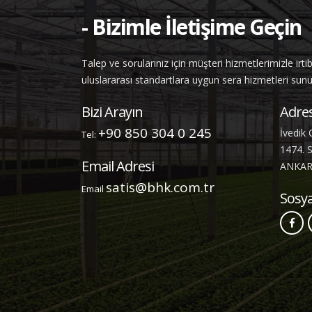
- Bizimle İletişime Geçin
Talep ve sorularınız için müşteri hizmetlerimizle irt
uluslararası standartlara uygun sera hizmetleri sun
Bizi Arayın
Adre
+90 850 304 0 245
İvedik 
Tel:
1474. 
Email Adresi
ANKA
satis@bhk.com.tr
Email
Sosy