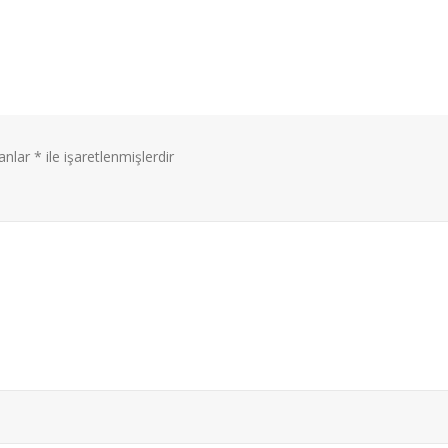
lanlar
*
ile işaretlenmişlerdir