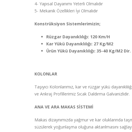
4- Yapısal Dayanımı Yeterli Olmalıdır
5- Mekanik Özellikleri İyi Olmalıdır
Konstrüksiyon Sistemlerimizin;
Rüzgar Dayanıklılığı: 120 Km/H
Kar Yükü Dayanıklılığı: 27 Kg/M2
Ürün Yükü Dayanıklılığı: 35-40 Kg/M2 Dir.
KOLONLAR
Taşıyıcı Kolonlarımız, kar ve rüzgar yükü dayanıklıl
ve Ankraj Profillerimiz Sıcak Daldırma Galvanizlidir.
ANA VE ARA MAKAS SİSTEMİ
Makas dizaynımızda yağmur ve kar oluklarında taşm
süzülerek yoğunlaşma oluğuna aktarılmasını sağlayan