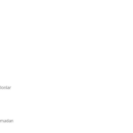
lonlar
lamadan