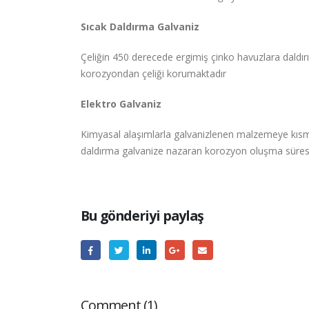
Sıcak Daldırma Galvaniz
Çeliğin 450 derecede ergimiş çinko havuzlara daldırıl
korozyondan çeliği korumaktadır
Elektro Galvaniz
Kimyasal alaşımlarla galvanizlenen malzemeye kısm
daldırma galvanize nazaran korozyon oluşma süresi 
Bu gönderiyi paylaş
Comment (1)