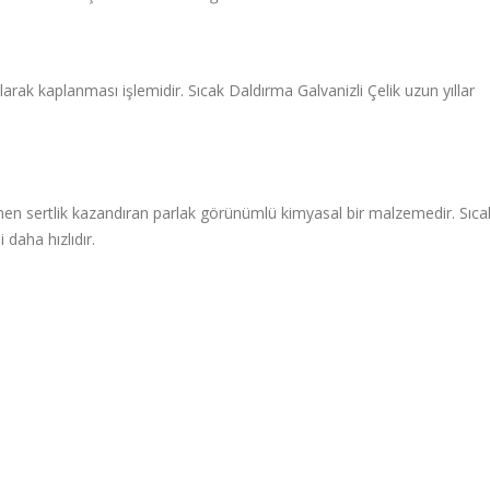
arak kaplanması işlemidir. Sıcak Daldırma Galvanizli Çelik uzun yıllar
en sertlik kazandıran parlak görünümlü kimyasal bir malzemedir. Sıca
daha hızlıdır.