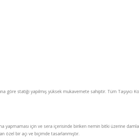
ığına göre statiği yapılmış yüksek mukavemete sahiptir. Tüm Taşıyıcı Ko
a yapmaması için ve sera içerisinde biriken nemin bitki üzerine dam
 özel bir açı ve biçimde tasarlanmıştır.