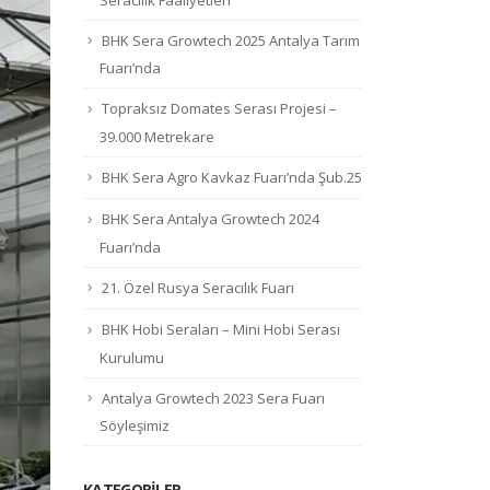
BHK Sera Growtech 2025 Antalya Tarım
Fuarı’nda
Topraksız Domates Serası Projesi –
39.000 Metrekare
BHK Sera Agro Kavkaz Fuarı’nda Şub.25
BHK Sera Antalya Growtech 2024
Fuarı’nda
21. Özel Rusya Seracılık Fuarı
BHK Hobi Seraları – Mini Hobi Serası
Kurulumu
Antalya Growtech 2023 Sera Fuarı
Söyleşimiz
KATEGORILER