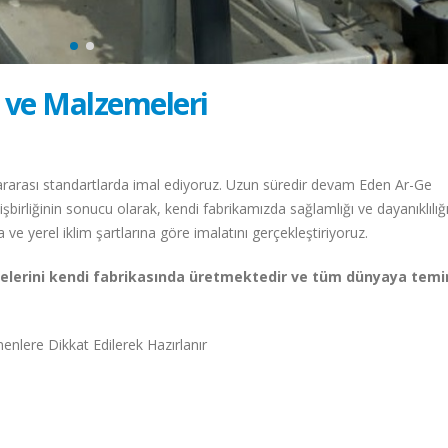
n ve Malzemeleri
lararası standartlarda imal ediyoruz. Uzun süredir devam Eden Ar-Ge
şbirliğinin sonucu olarak, kendi fabrikamızda sağlamlığı ve dayanıklılığ
 ve yerel iklim şartlarına göre imalatını gerçekleştiriyoruz.
elerini kendi fabrikasında üretmektedir ve tüm dünyaya temi
menlere Dikkat Edilerek Hazırlanır