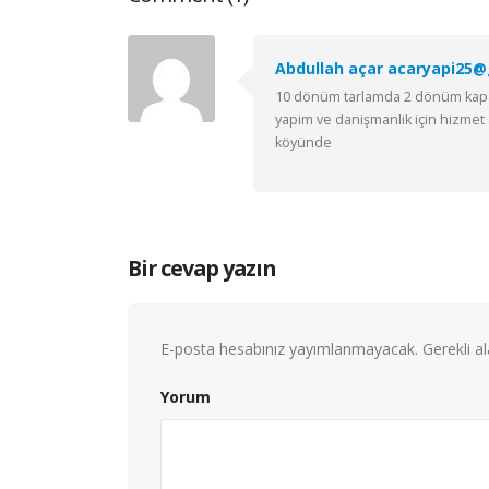
Abdullah açar acaryapi25
10 dönüm tarlamda 2 dönüm kapal
yapim ve danişmanlik için hizmet a
köyünde
Bir cevap yazın
E-posta hesabınız yayımlanmayacak.
Gerekli a
Yorum