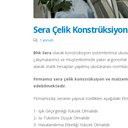
Sera Çelik Konstrüksiyo
1 yorum
Bhk Sera
olarak konstrüksiyon sistemlerimizi ulus
çalışmalarımız ve müşterilerimizle yakın argonomik i
alarak statik hesapları yapılmış uluslararası normlara
Firmamız sera çelik konstrüksiyon ve malzem
edebilmektedir.
Firmamızda; seranın yapısal özellikleri aşağıdaki Et
1- Işık Geçirgenliği Yüksek Olmalıdır
2- Isı Tüketimi Düşük Olmalıdır
3- Havalandırma Etkinliği Yüksek Olmalıdır