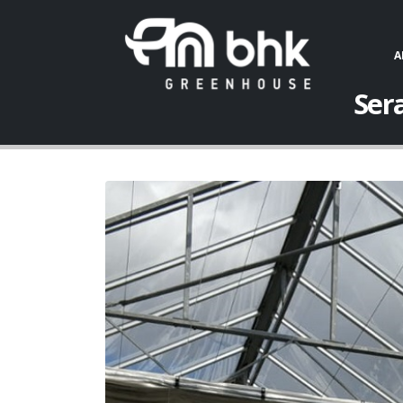
A
Ser