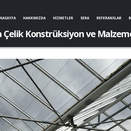
NASAYFA
HAKKIMIZDA
HİZMETLER
SERA
REFERANSLAR
a Çelik Konstrüksiyon ve Malzeme